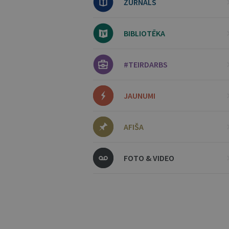
ŽURNĀLS
BIBLIOTĒKA
#TEIRDARBS
JAUNUMI
AFIŠA
FOTO & VIDEO