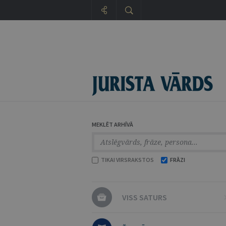
MEKLĒT ARHĪVĀ
TIKAI VIRSRAKSTOS
FRĀZI
VISS SATURS