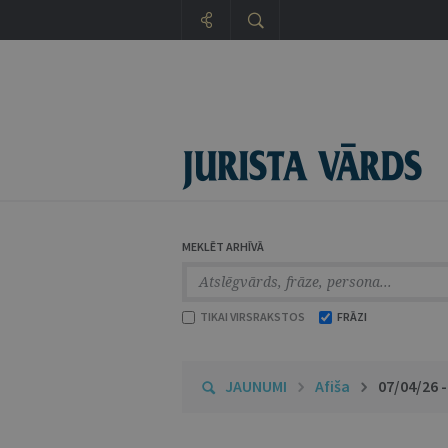
MEKLĒT ARHĪVĀ
TIKAI VIRSRAKSTOS
FRĀZI
JAUNUMI
Afiša
07/04/26 -