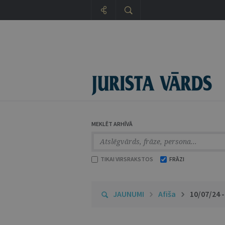
MEKLĒT ARHĪVĀ
TIKAI VIRSRAKSTOS
FRĀZI
JAUNUMI
Afiša
10/07/24 -