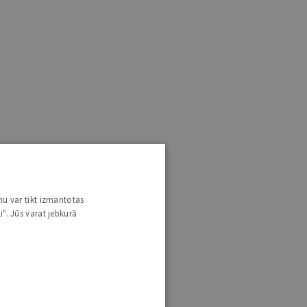
nu var tikt izmantotas
i". Jūs varat jebkurā