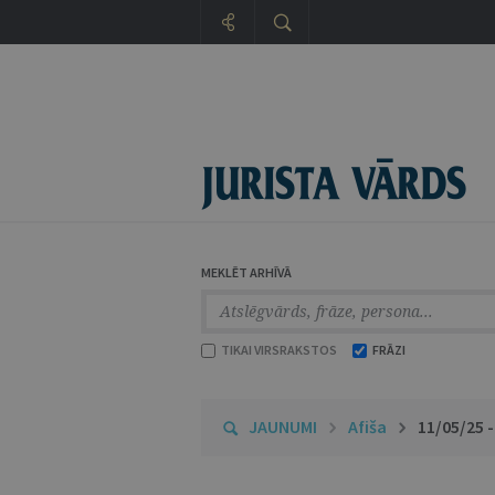
MEKLĒT ARHĪVĀ
TIKAI VIRSRAKSTOS
FRĀZI
JAUNUMI
Afiša
11/05/25 -