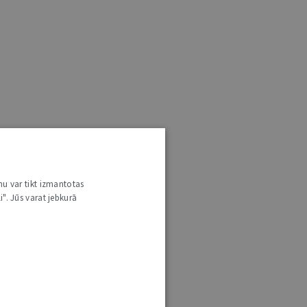
nu var tikt izmantotas
i". Jūs varat jebkurā