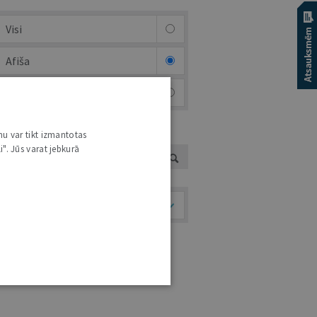
Visi
Afiša
Foto & video
nu var tikt izmantotas
UTORS
i". Jūs varat jebkurā
Temati