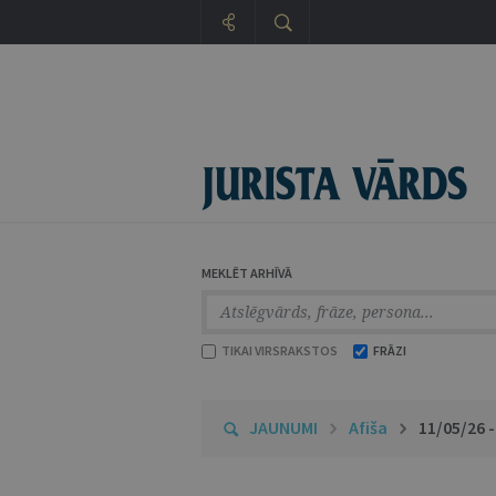
MEKLĒT ARHĪVĀ
TIKAI VIRSRAKSTOS
FRĀZI
JAUNUMI
Afiša
11/05/26 -