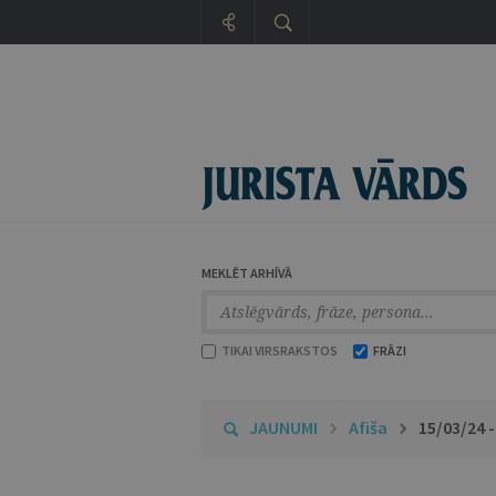
MEKLĒT ARHĪVĀ
TIKAI VIRSRAKSTOS
FRĀZI
JAUNUMI
Afiša
15/03/24 -