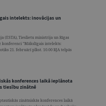
ais intelekts: inovācijas un
ja (ESTA), Tieslietu ministrija un Rīgas
z konferenci "Mākslīgais intelekts:
otiks 21. februārī plkst. 10.00 RJA telpās
iskās konferences laikā ieplānota
s tiesību zinātnē
rptautiskās zinātniskās konferences laikā