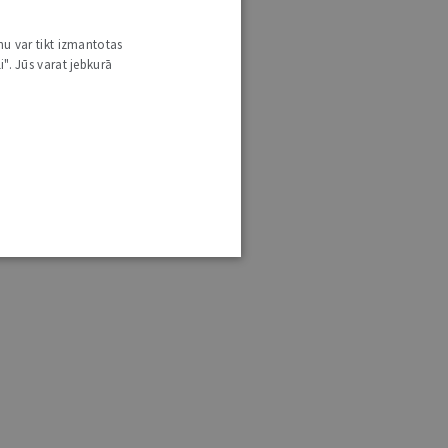
nu var tikt izmantotas
i". Jūs varat jebkurā