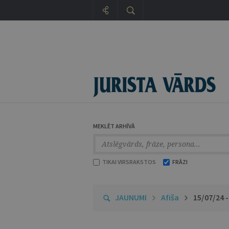
MEKLĒT ARHĪVĀ
TIKAI VIRSRAKSTOS
FRĀZI
JAUNUMI
Afiša
15/07/24 -