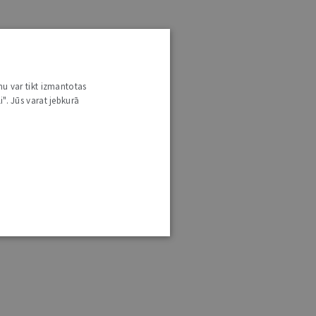
nu var tikt izmantotas
i". Jūs varat jebkurā