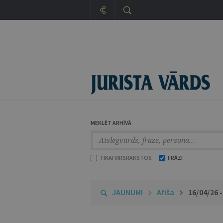
MEKLĒT ARHĪVĀ
TIKAI VIRSRAKSTOS
FRĀZI
JAUNUMI
Afiša
16/04/26 -