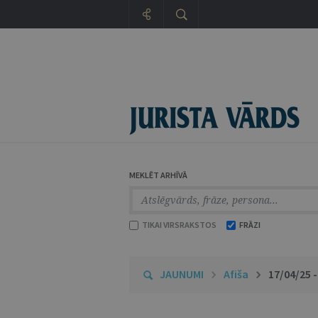
MEKLĒT ARHĪVĀ
TIKAI VIRSRAKSTOS
FRĀZI
JAUNUMI
Afiša
17/04/25 -