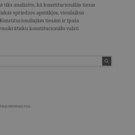
ā tiks analizēts, kā konstitucionālās tiesas
iskās spriedzes apstākļos, vienlaikus
 Konstitucionālajām tiesām ir īpaša
emokrātisku konstitucionālu valsti
TIKAI VIRSRAKSTUS