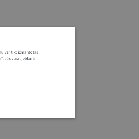
nu var tikt izmantotas
i". Jūs varat jebkurā