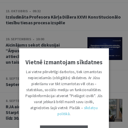
13. OKTOBRIS • 09:32
Izsludināta Profesora Kārļa Dišlera XXVII Konstitucionālo
tiesību tiesas procesa izspēle
19. SEPTEMBRIS • 10:00
Aicinājums sekot diskusijai
“Ārpustiesas krimināltiesisko
attiecību noregulēšana – vai efektīva
Vietnē izmantojam sīkdatnes
un taisnīga?”
Lai vietne pilnvērtīgi darbotos, tiek izmantotas
nepieciešamās (obligātās) sīkdatnes. Ar Jūsu
8. SEPTEMBRIS • 13:14
piekrišanu var tikt izmantotas vēl citas –
Septembra saruna par starptautiskajām tiesībām
statistikas, sociālo mediju un funkcionalitātes.
Papildinformācijai atveriet "Pielāgot izvēli". Jūs
8. SEPTEMBRIS • 13:13
varat jebkurā brīdī mainīt savu izvēli,
RJA aicina iesniegt rakstus Baltijas
atgriežoties šajā vietnē. Plašāk –
sīkdatņu
Starptautisko tiesību gadagrāmatai
politikā
.
līdz 30. septembrim