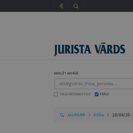
MEKLĒT ARHĪVĀ
TIKAI VIRSRAKSTOS
FRĀZI
JAUNUMI
Afiša
20/04/25 -