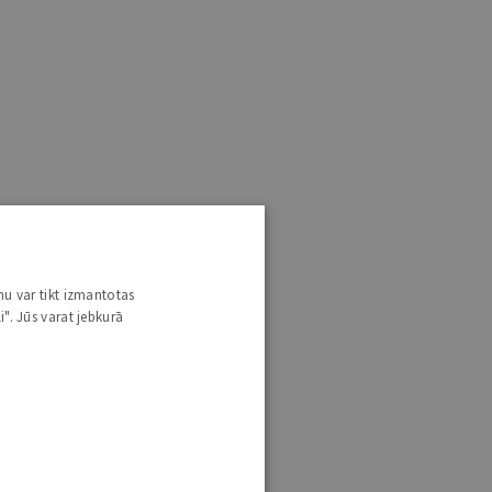
nu var tikt izmantotas
i". Jūs varat jebkurā