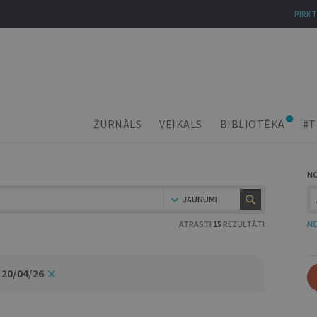
PIRKT
ŽURNĀLS
VEIKALS
BIBLIOTĒKA
#T
N
JAUNUMI
ATRASTI
15
REZULTĀTI
NE
 20/04/26