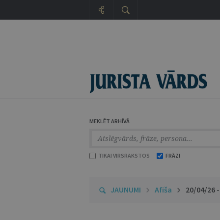
MEKLĒT ARHĪVĀ
TIKAI VIRSRAKSTOS
FRĀZI
JAUNUMI
Afiša
20/04/26 -