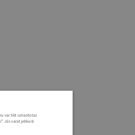
nu var tikt izmantotas
i". Jūs varat jebkurā