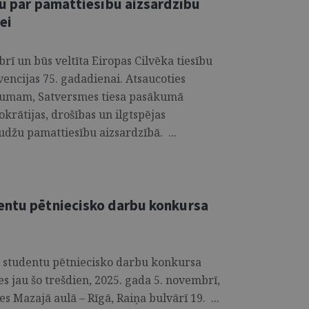
ju par pamattiesību aizsardzību
ei
rī un būs veltīta Eiropas Cilvēka tiesību
encijas 75. gadadienai. Atsaucoties
nājumam, Satversmes tiesa pasākumā
krātijas, drošības un ilgtspējas
džu pamattiesību aizsardzībā. ...
entu pētniecisko darbu konkursa
ā studentu pētniecisko darbu konkursa
 jau šo trešdien, 2025. gada 5. novembrī,
es Mazajā aulā – Rīgā, Raiņa bulvārī 19. ...