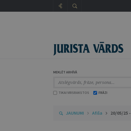
MEKLĒT ARHĪVĀ
TIKAI VIRSRAKSTOS
FRĀZI
JAUNUMI
Afiša
20/05/25 -