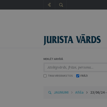
MEKLĒT ARHĪVĀ
TIKAI VIRSRAKSTOS
FRĀZI
JAUNUMI
Afiša
23/06/24 -