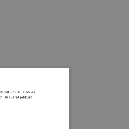
nu var tikt izmantotas
i". Jūs varat jebkurā