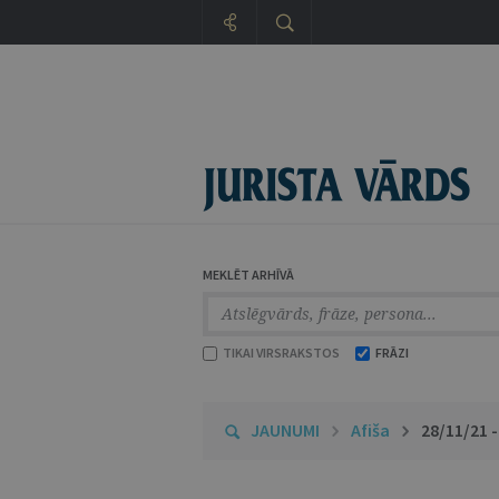
MEKLĒT ARHĪVĀ
TIKAI VIRSRAKSTOS
FRĀZI
JAUNUMI
Afiša
28/11/21 -