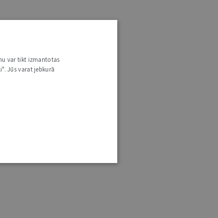
nu var tikt izmantotas
i". Jūs varat jebkurā