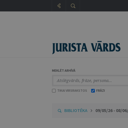
MEKLĒT ARHĪVĀ
TIKAI VIRSRAKSTOS
FRĀZI
BIBLIOTĒKA
09/05/26 - 08/06