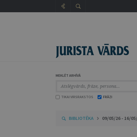
MEKLĒT ARHĪVĀ
TIKAI VIRSRAKSTOS
FRĀZI
BIBLIOTĒKA
09/05/26 - 16/05