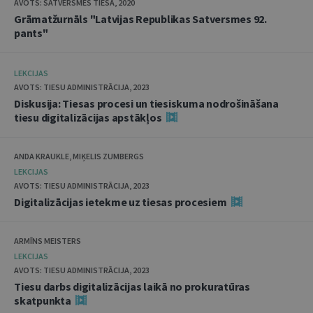
AVOTS: SATVERSMES TIESA, 2020
Grāmatžurnāls "Latvijas Republikas Satversmes 92.
pants"
LEKCIJAS
AVOTS: TIESU ADMINISTRĀCIJA, 2023
Diskusija: Tiesas procesi un tiesiskuma nodrošināšana
tiesu digitalizācijas apstākļos
ANDA KRAUKLE, MIĶELIS ZUMBERGS
LEKCIJAS
AVOTS: TIESU ADMINISTRĀCIJA, 2023
Digitalizācijas ietekme uz tiesas procesiem
ARMĪNS MEISTERS
LEKCIJAS
AVOTS: TIESU ADMINISTRĀCIJA, 2023
Tiesu darbs digitalizācijas laikā no prokuratūras
skatpunkta