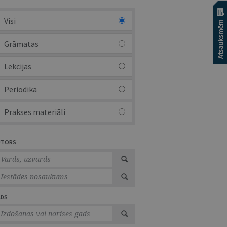
Visi
Grāmatas
Lekcijas
Periodika
Prakses materiāli
UTORS
ADS