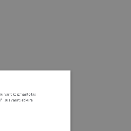
nu var tikt izmantotas
i". Jūs varat jebkurā