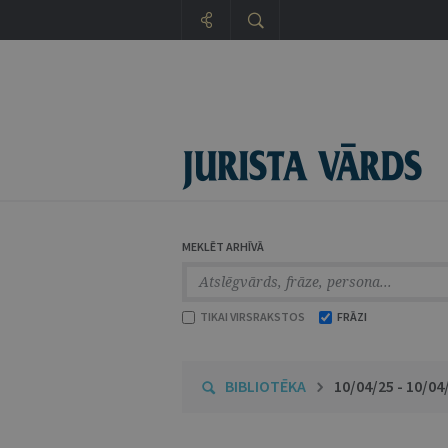
MEKLĒT ARHĪVĀ
TIKAI VIRSRAKSTOS
FRĀZI
BIBLIOTĒKA
10/04/25 - 10/04