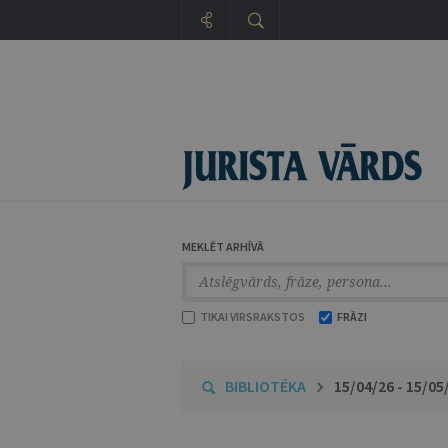
MEKLĒT ARHĪVĀ
TIKAI VIRSRAKSTOS
FRĀZI
BIBLIOTĒKA
15/04/26 - 15/05