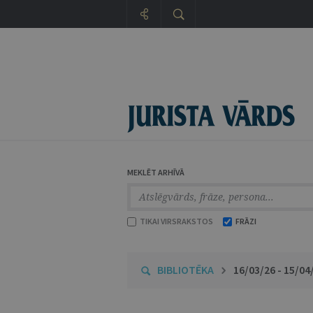
MEKLĒT ARHĪVĀ
TIKAI VIRSRAKSTOS
FRĀZI
BIBLIOTĒKA
16/03/26 - 15/04