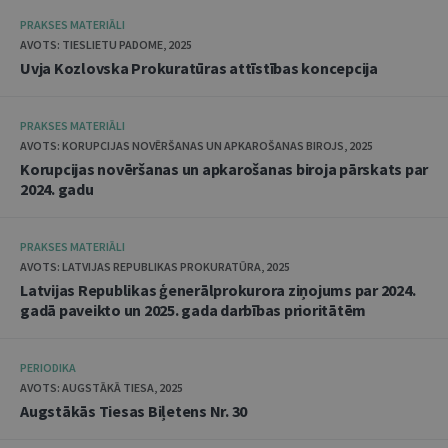
PRAKSES MATERIĀLI
AVOTS: TIESLIETU PADOME, 2025
Uvja Kozlovska Prokuratūras attīstības koncepcija
PRAKSES MATERIĀLI
AVOTS: KORUPCIJAS NOVĒRŠANAS UN APKAROŠANAS BIROJS, 2025
Korupcijas novēršanas un apkarošanas biroja pārskats par
2024. gadu
PRAKSES MATERIĀLI
AVOTS: LATVIJAS REPUBLIKAS PROKURATŪRA, 2025
Latvijas Republikas ģenerālprokurora ziņojums par 2024.
gadā paveikto un 2025. gada darbības prioritātēm
PERIODIKA
AVOTS: AUGSTĀKĀ TIESA, 2025
Augstākās Tiesas Biļetens Nr. 30