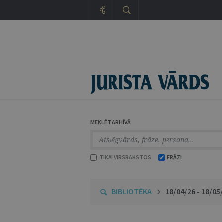
MEKLĒT ARHĪVĀ
TIKAI VIRSRAKSTOS
FRĀZI
BIBLIOTĒKA
18/04/26 - 18/05