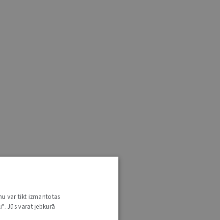
nu var tikt izmantotas
i". Jūs varat jebkurā