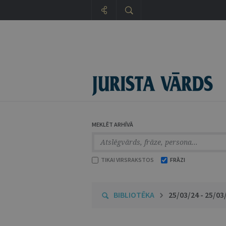
MEKLĒT ARHĪVĀ
TIKAI VIRSRAKSTOS
FRĀZI
BIBLIOTĒKA
25/03/24 - 25/03