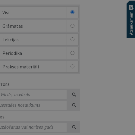
Visi
Grāmatas
Lekcijas
Periodika
Prakses materiāli
UTORS
ADS