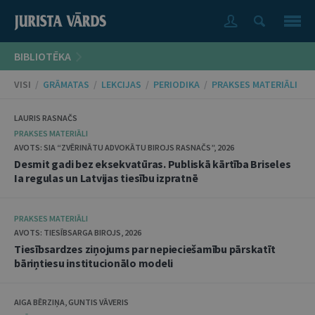
BIBLIOTĒKA
VISI
/
GRĀMATAS
/
LEKCIJAS
/
PERIODIKA
/
PRAKSES MATERIĀLI
LAURIS RASNAČS
PRAKSES MATERIĀLI
AVOTS: SIA “ZVĒRINĀTU ADVOKĀTU BIROJS RASNAČS”, 2026
Desmit gadi bez eksekvatūras. Publiskā kārtība Briseles
Ia regulas un Latvijas tiesību izpratnē
PRAKSES MATERIĀLI
AVOTS: TIESĪBSARGA BIROJS, 2026
Tiesībsardzes ziņojums par nepieciešamību pārskatīt
bāriņtiesu institucionālo modeli
AIGA BĒRZIŅA, GUNTIS VĀVERIS