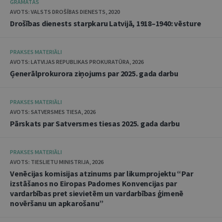
GRĀMATAS
AVOTS: VALSTS DROŠĪBAS DIENESTS, 2020
Drošības dienests starpkaru Latvijā, 1918–1940: vēsture
PRAKSES MATERIĀLI
AVOTS: LATVIJAS REPUBLIKAS PROKURATŪRA, 2026
Ģenerālprokurora ziņojums par 2025. gada darbu
PRAKSES MATERIĀLI
AVOTS: SATVERSMES TIESA, 2026
Pārskats par Satversmes tiesas 2025. gada darbu
PRAKSES MATERIĀLI
AVOTS: TIESLIETU MINISTRIJA, 2026
Venēcijas komisijas atzinums par likumprojektu “Par
izstāšanos no Eiropas Padomes Konvencijas par
vardarbības pret sievietēm un vardarbības ģimenē
novēršanu un apkarošanu”