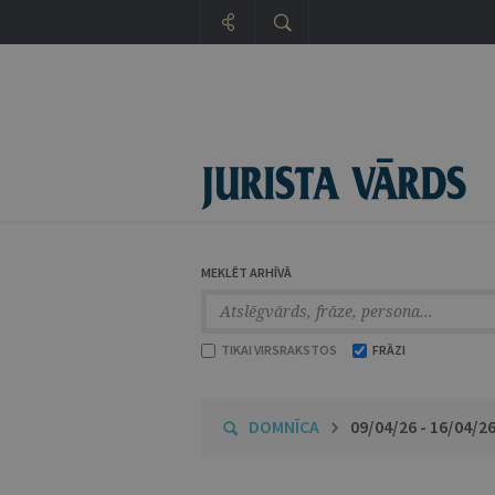
MEKLĒT ARHĪVĀ
TIKAI VIRSRAKSTOS
FRĀZI
DOMNĪCA
09/04/26 - 16/04/2