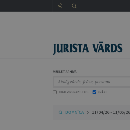
MEKLĒT ARHĪVĀ
TIKAI VIRSRAKSTOS
FRĀZI
DOMNĪCA
11/04/26 - 11/05/2