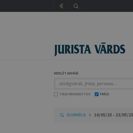
MEKLĒT ARHĪVĀ
TIKAI VIRSRAKSTOS
FRĀZI
DOMNĪCA
16/05/25 - 23/05/2