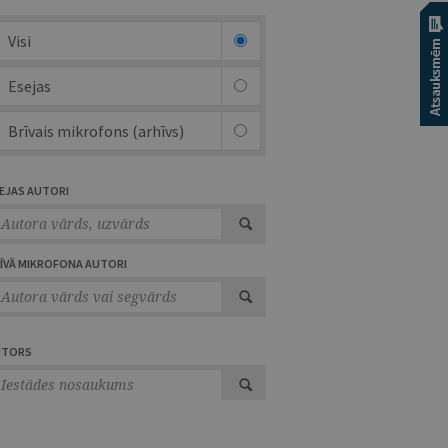
Visi
Esejas
Brīvais mikrofons (arhīvs)
EJAS AUTORI
ĪVĀ MIKROFONA AUTORI
UTORS