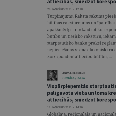
attiecībās, sniedzot koresp
23. JANVĀRIS 2025 • 12:10
Turpinājums. Raksta sākums pieeja
būtības raksturojums un īpatnības
apakšmērķi – noskaidrot korespond
būtību un tiesisko raksturu, iekam
starptautisko banku praksi reglam
nepieciešams vismaz lakoniski ra
korespondentattiecību būtību, ...
LINDA LIELBRIEDE
DOMNĪCA / ESEJA
Vispārpieņemtās starptautis
palīgavota vieta un loma kr
attiecībās, sniedzot kores
13. JANVĀRIS 2025 • 14:36
Globālajā, reģionālajā un nacionā