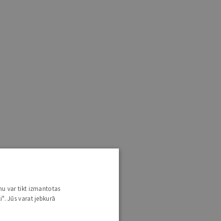
nu var tikt izmantotas
i". Jūs varat jebkurā