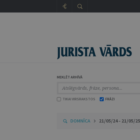
MEKLĒT ARHĪVĀ
TIKAI VIRSRAKSTOS
FRĀZI
DOMNĪCA
21/05/24 - 21/05/2