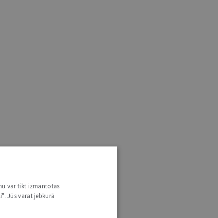
nu var tikt izmantotas
i". Jūs varat jebkurā