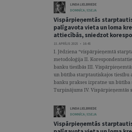
LINDA LIELBRIEDE
DOMNĪCA / ESEJA
Vispārpieņemtās starptautis
palīgavota vieta un loma kr
attiecībās, sniedzot kores
15. APRĪLIS 2025 • 16:45
I. Jēdziena “vispārpieņemtā starp
metodoloģija II. Korespondentatti
banku tiesībās III. Vispārpieņemtā
un būtība starptautiskajos tiesību 
banku prakses izpratne un būtība s
Turpinājums IV. Vispārpieņemtās st
LINDA LIELBRIEDE
DOMNĪCA / ESEJA
Vispārpieņemtās starptautis
palīgavota vieta un loma kr