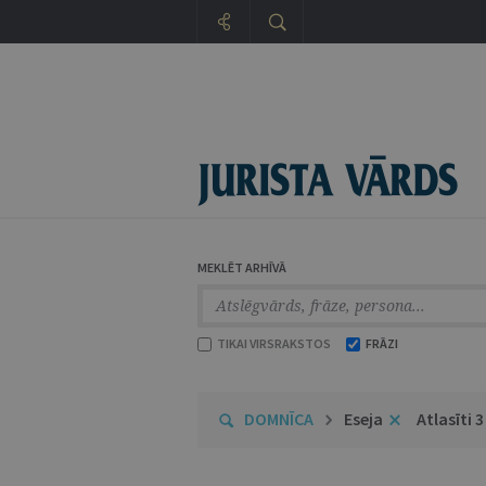
MEKLĒT ARHĪVĀ
TIKAI VIRSRAKSTOS
FRĀZI
DOMNĪCA
Eseja
Atlasīti 