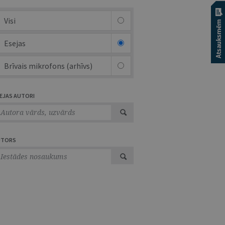
Visi
Esejas
Brīvais mikrofons (arhīvs)
EJAS AUTORI
UTORS