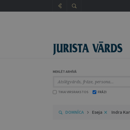
MEKLĒT ARHĪVĀ
TIKAI VIRSRAKSTOS
FRĀZI
DOMNĪCA
Eseja
Indra Kan