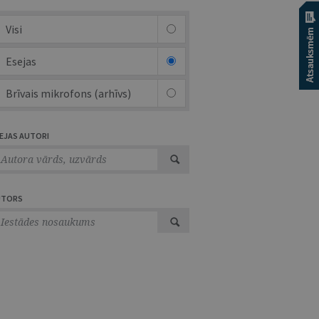
Visi
Esejas
Brīvais mikrofons (arhīvs)
EJAS AUTORI
UTORS