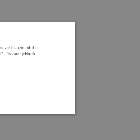
nu var tikt izmantotas
i". Jūs varat jebkurā