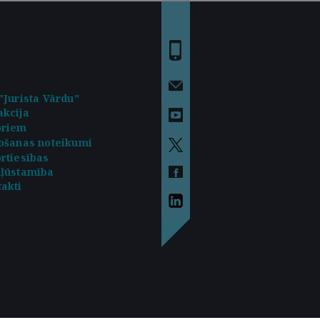
"Jurista Vārdu"
kcija
oriem
ošanas noteikumi
rtiesības
kļūstamība
akti