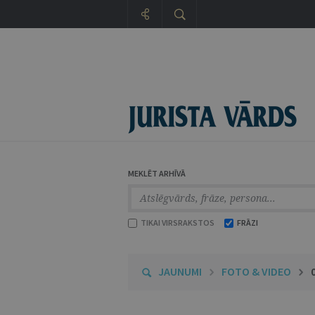
MEKLĒT ARHĪVĀ
TIKAI VIRSRAKSTOS
FRĀZI
JAUNUMI
FOTO & VIDEO