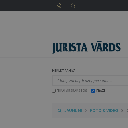
MEKLĒT ARHĪVĀ
TIKAI VIRSRAKSTOS
FRĀZI
JAUNUMI
FOTO & VIDEO