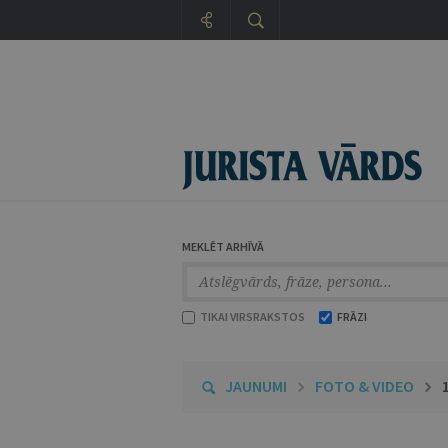
MEKLĒT ARHĪVĀ
TIKAI VIRSRAKSTOS
FRĀZI
JAUNUMI
FOTO & VIDEO