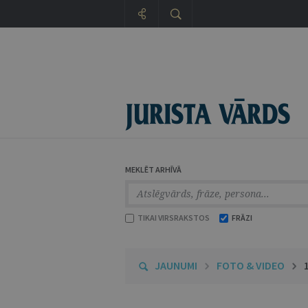
MEKLĒT ARHĪVĀ
TIKAI VIRSRAKSTOS
FRĀZI
JAUNUMI
FOTO & VIDEO