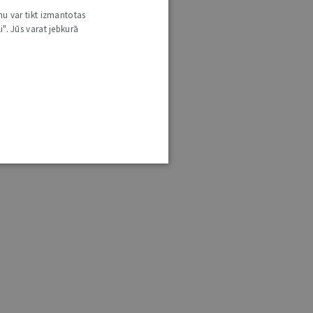
nu var tikt izmantotas
i". Jūs varat jebkurā