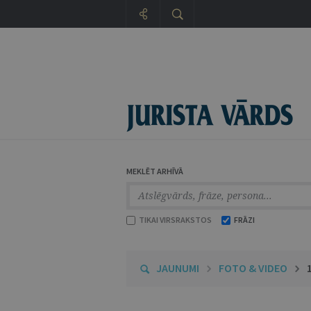
MEKLĒT ARHĪVĀ
TIKAI VIRSRAKSTOS
FRĀZI
JAUNUMI
FOTO & VIDEO