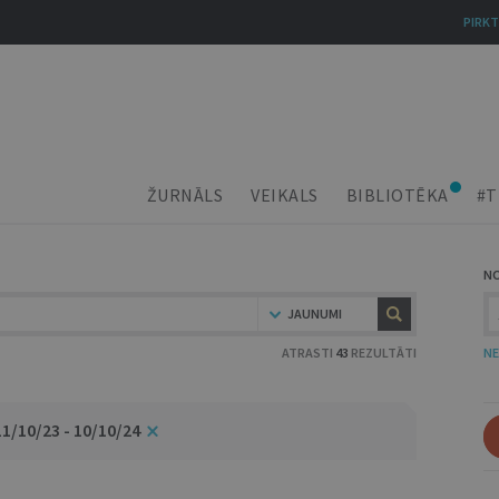
PIRKT
ŽURNĀLS
VEIKALS
BIBLIOTĒKA
#T
N
JAUNUMI
ATRASTI
43
REZULTĀTI
NE
11/10/23 - 10/10/24