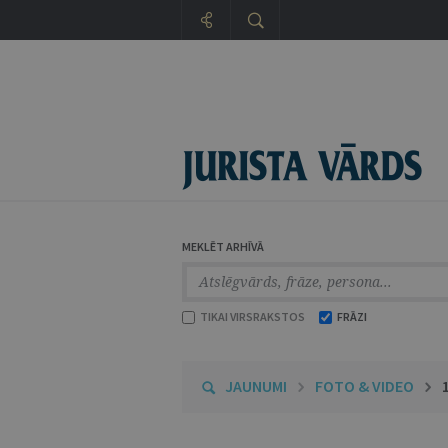
MEKLĒT ARHĪVĀ
TIKAI VIRSRAKSTOS
FRĀZI
JAUNUMI
FOTO & VIDEO