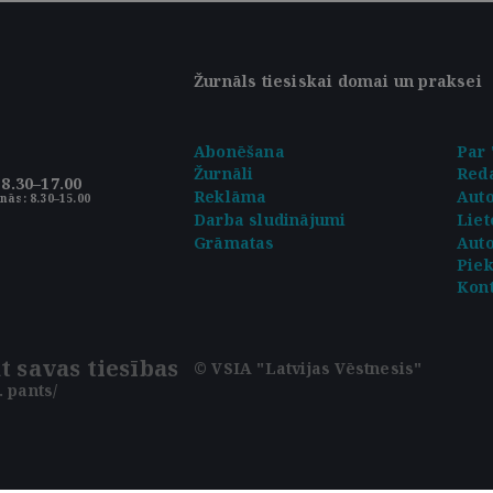
Žurnāls tiesiskai domai un praksei
Abonēšana
Par 
Žurnāli
Reda
8.30–17.00
Reklāma
Aut
nās: 8.30–15.00
Darba sludinājumi
Liet
Grāmatas
Auto
Pie
Kont
t savas tiesības
© VSIA "Latvijas Vēstnesis"
 pants/