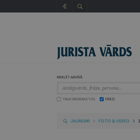
MEKLĒT ARHĪVĀ
TIKAI VIRSRAKSTOS
FRĀZI
JAUNUMI
FOTO & VIDEO