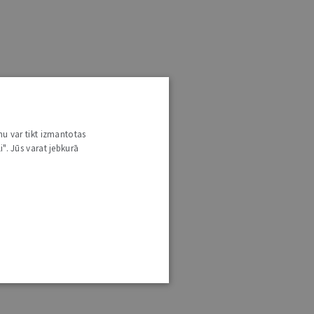
nu var tikt izmantotas
i". Jūs varat jebkurā