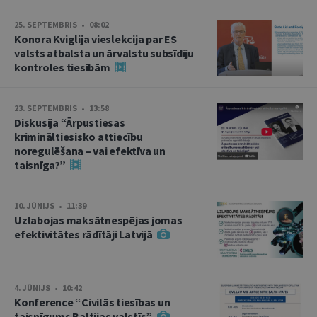
25. SEPTEMBRIS • 08:02
Konora Kviglija vieslekcija par ES
valsts atbalsta un ārvalstu subsīdiju
kontroles tiesībām
23. SEPTEMBRIS • 13:58
Diskusija “Ārpustiesas
krimināltiesisko attiecību
noregulēšana – vai efektīva un
taisnīga?”
10. JŪNIJS • 11:39
Uzlabojas maksātnespējas jomas
efektivitātes rādītāji Latvijā
4. JŪNIJS • 10:42
Konference “Civilās tiesības un
taisnīgums Baltijas valstīs”