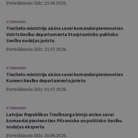
Pieteikšanās līdz: 21.08.2026.
#TEIRDARBS
Tieslietu ministrija aicina savai komandai pievienoties
Valststiesību departamenta Starptautisko publisko
tiesību nodaļas juristu
Pieteikšanās līdz: 21.07.2026.
#TEIRDARBS
Tieslietu ministrija aicina savai komandai pievienoties
Komerctiesību departamenta juristu
Pieteikšanās līdz: 01.07.2026.
#TEIRDARBS
Latvijas Republikas Tiesībsarga birojs aicina savai
komandai pievienoties Pilsonisko un politisko tiesību
nodaļas ekspertu
Pieteikšanās līdz: 30.06.2026.