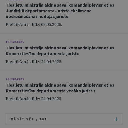
Tieslietu ministrija aicina savai komandai pievienoties
Juridiskā departamenta Jurista eksāmena
nodrošināšanas nodaļas juristu
Pieteikšanās līdz: 08.05.2026.
#TEIRDARBS
Tieslietu ministrija aicina savai komandai pievienoties
Komerctiesību departamenta juristu
Pieteikšanās līdz: 21.04.2026.
#TEIRDARBS
Tieslietu ministrija aicina savai komandai pievienoties
Komerctiesību departamenta vecāko juristu
Pieteikšanās līdz: 21.04.2026.
RĀDĪT VĒL /
181