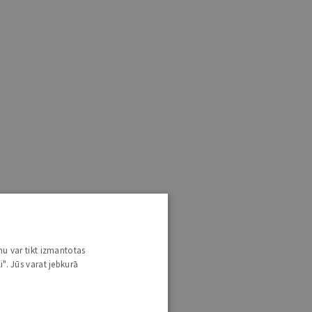
nu var tikt izmantotas
i". Jūs varat jebkurā