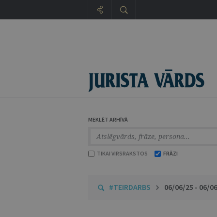
MEKLĒT ARHĪVĀ
TIKAI VIRSRAKSTOS
FRĀZI
#TEIRDARBS
06/06/25 - 06/0