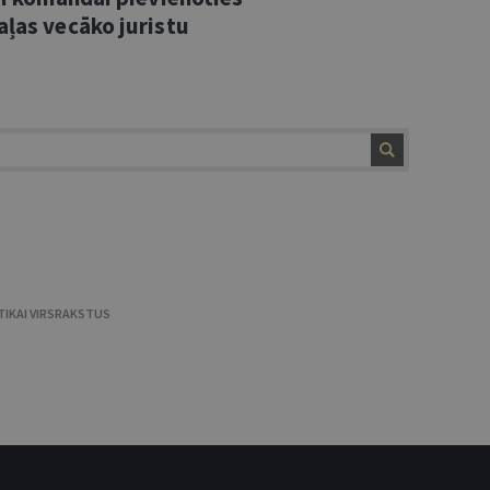
aļas vecāko juristu
TIKAI VIRSRAKSTUS