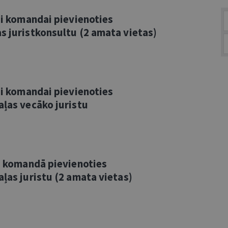
vai komandai pievienoties
s juristkonsultu (2 amata vietas)
vai komandai pievienoties
aļas vecāko juristu
vā komandā pievienoties
aļas juristu (2 amata vietas)