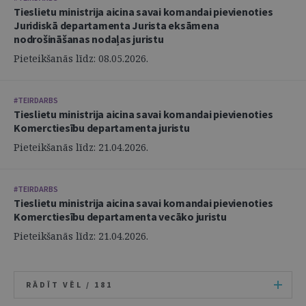
Tieslietu ministrija aicina savai komandai pievienoties
Juridiskā departamenta Jurista eksāmena
nodrošināšanas nodaļas juristu
Pieteikšanās līdz: 08.05.2026.
#TEIRDARBS
Tieslietu ministrija aicina savai komandai pievienoties
Komerctiesību departamenta juristu
Pieteikšanās līdz: 21.04.2026.
#TEIRDARBS
Tieslietu ministrija aicina savai komandai pievienoties
Komerctiesību departamenta vecāko juristu
Pieteikšanās līdz: 21.04.2026.
RĀDĪT VĒL /
181