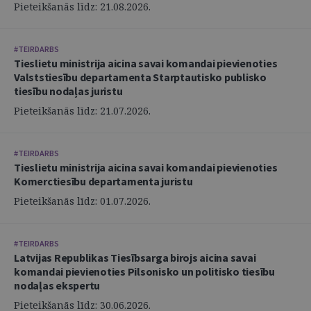
Pieteikšanās līdz: 21.08.2026.
#TEIRDARBS
Tieslietu ministrija aicina savai komandai pievienoties
Valststiesību departamenta Starptautisko publisko
tiesību nodaļas juristu
Pieteikšanās līdz: 21.07.2026.
#TEIRDARBS
Tieslietu ministrija aicina savai komandai pievienoties
Komerctiesību departamenta juristu
Pieteikšanās līdz: 01.07.2026.
#TEIRDARBS
Latvijas Republikas Tiesībsarga birojs aicina savai
komandai pievienoties Pilsonisko un politisko tiesību
nodaļas ekspertu
Pieteikšanās līdz: 30.06.2026.