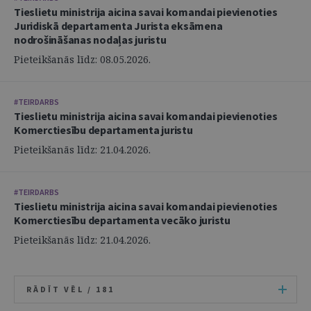
Tieslietu ministrija aicina savai komandai pievienoties
Juridiskā departamenta Jurista eksāmena
nodrošināšanas nodaļas juristu
Pieteikšanās līdz: 08.05.2026.
#TEIRDARBS
Tieslietu ministrija aicina savai komandai pievienoties
Komerctiesību departamenta juristu
Pieteikšanās līdz: 21.04.2026.
#TEIRDARBS
Tieslietu ministrija aicina savai komandai pievienoties
Komerctiesību departamenta vecāko juristu
Pieteikšanās līdz: 21.04.2026.
RĀDĪT VĒL /
181