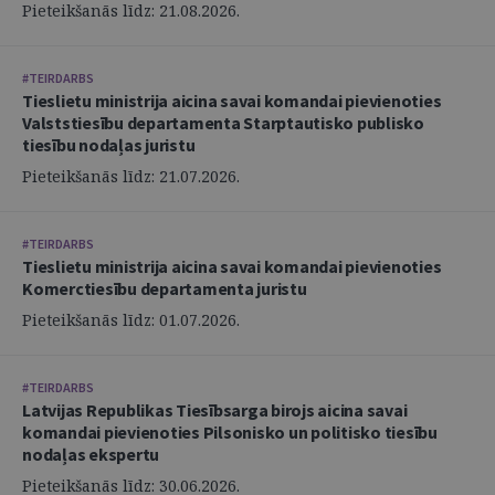
Pieteikšanās līdz: 21.08.2026.
#TEIRDARBS
Tieslietu ministrija aicina savai komandai pievienoties
Valststiesību departamenta Starptautisko publisko
tiesību nodaļas juristu
Pieteikšanās līdz: 21.07.2026.
#TEIRDARBS
Tieslietu ministrija aicina savai komandai pievienoties
Komerctiesību departamenta juristu
Pieteikšanās līdz: 01.07.2026.
#TEIRDARBS
Latvijas Republikas Tiesībsarga birojs aicina savai
komandai pievienoties Pilsonisko un politisko tiesību
nodaļas ekspertu
Pieteikšanās līdz: 30.06.2026.