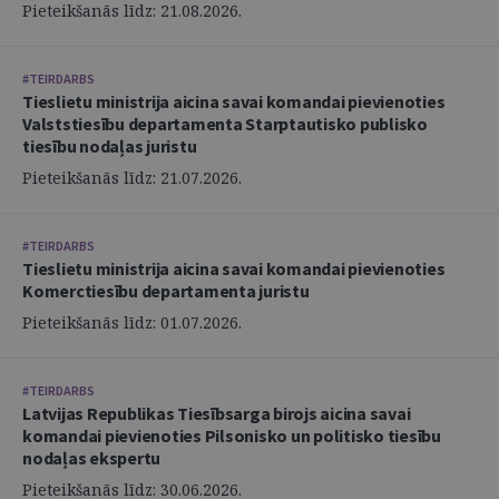
Pieteikšanās līdz: 21.08.2026.
#TEIRDARBS
Tieslietu ministrija aicina savai komandai pievienoties
Valststiesību departamenta Starptautisko publisko
tiesību nodaļas juristu
Pieteikšanās līdz: 21.07.2026.
#TEIRDARBS
Tieslietu ministrija aicina savai komandai pievienoties
Komerctiesību departamenta juristu
Pieteikšanās līdz: 01.07.2026.
#TEIRDARBS
Latvijas Republikas Tiesībsarga birojs aicina savai
komandai pievienoties Pilsonisko un politisko tiesību
nodaļas ekspertu
Pieteikšanās līdz: 30.06.2026.