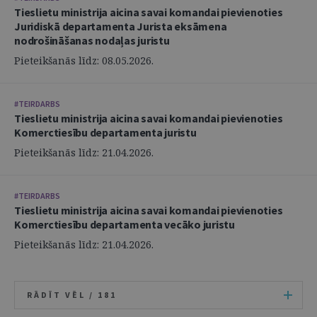
Tieslietu ministrija aicina savai komandai pievienoties
Juridiskā departamenta Jurista eksāmena
nodrošināšanas nodaļas juristu
Pieteikšanās līdz: 08.05.2026.
#TEIRDARBS
Tieslietu ministrija aicina savai komandai pievienoties
Komerctiesību departamenta juristu
Pieteikšanās līdz: 21.04.2026.
#TEIRDARBS
Tieslietu ministrija aicina savai komandai pievienoties
Komerctiesību departamenta vecāko juristu
Pieteikšanās līdz: 21.04.2026.
RĀDĪT VĒL /
181