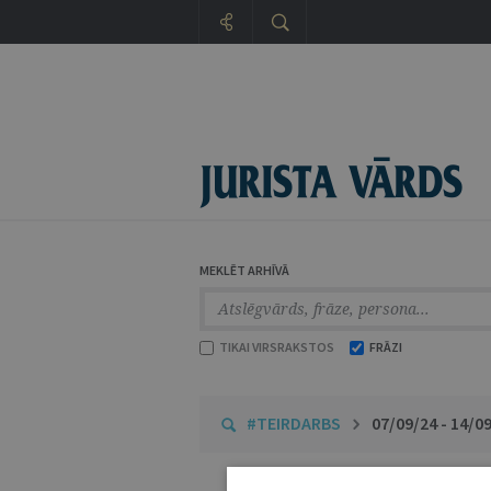
MEKLĒT ARHĪVĀ
TIKAI VIRSRAKSTOS
FRĀZI
#TEIRDARBS
07/09/24 - 14/0