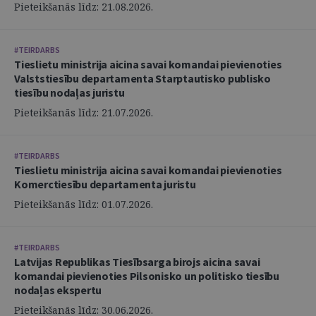
Pieteikšanās līdz: 21.08.2026.
#TEIRDARBS
Tieslietu ministrija aicina savai komandai pievienoties
Valststiesību departamenta Starptautisko publisko
tiesību nodaļas juristu
Pieteikšanās līdz: 21.07.2026.
#TEIRDARBS
Tieslietu ministrija aicina savai komandai pievienoties
Komerctiesību departamenta juristu
Pieteikšanās līdz: 01.07.2026.
#TEIRDARBS
Latvijas Republikas Tiesībsarga birojs aicina savai
komandai pievienoties Pilsonisko un politisko tiesību
nodaļas ekspertu
Pieteikšanās līdz: 30.06.2026.