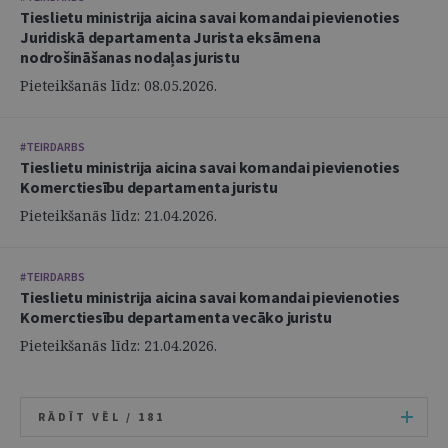
Tieslietu ministrija aicina savai komandai pievienoties
Juridiskā departamenta Jurista eksāmena
nodrošināšanas nodaļas juristu
Pieteikšanās līdz: 08.05.2026.
#TEIRDARBS
Tieslietu ministrija aicina savai komandai pievienoties
Komerctiesību departamenta juristu
Pieteikšanās līdz: 21.04.2026.
#TEIRDARBS
Tieslietu ministrija aicina savai komandai pievienoties
Komerctiesību departamenta vecāko juristu
Pieteikšanās līdz: 21.04.2026.
RĀDĪT VĒL /
181