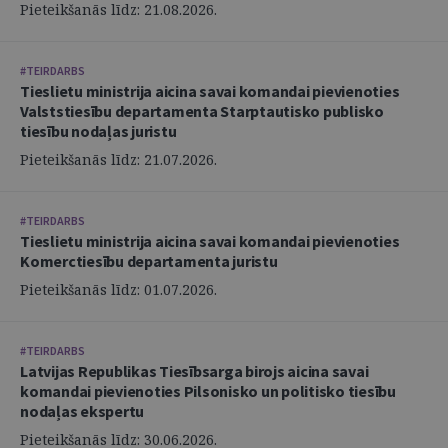
Pieteikšanās līdz: 21.08.2026.
#TEIRDARBS
Tieslietu ministrija aicina savai komandai pievienoties
Valststiesību departamenta Starptautisko publisko
tiesību nodaļas juristu
Pieteikšanās līdz: 21.07.2026.
#TEIRDARBS
Tieslietu ministrija aicina savai komandai pievienoties
Komerctiesību departamenta juristu
Pieteikšanās līdz: 01.07.2026.
#TEIRDARBS
Latvijas Republikas Tiesībsarga birojs aicina savai
komandai pievienoties Pilsonisko un politisko tiesību
nodaļas ekspertu
Pieteikšanās līdz: 30.06.2026.