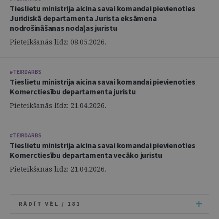
Tieslietu ministrija aicina savai komandai pievienoties
Juridiskā departamenta Jurista eksāmena
nodrošināšanas nodaļas juristu
Pieteikšanās līdz: 08.05.2026.
#TEIRDARBS
Tieslietu ministrija aicina savai komandai pievienoties
Komerctiesību departamenta juristu
Pieteikšanās līdz: 21.04.2026.
#TEIRDARBS
Tieslietu ministrija aicina savai komandai pievienoties
Komerctiesību departamenta vecāko juristu
Pieteikšanās līdz: 21.04.2026.
RĀDĪT VĒL /
181