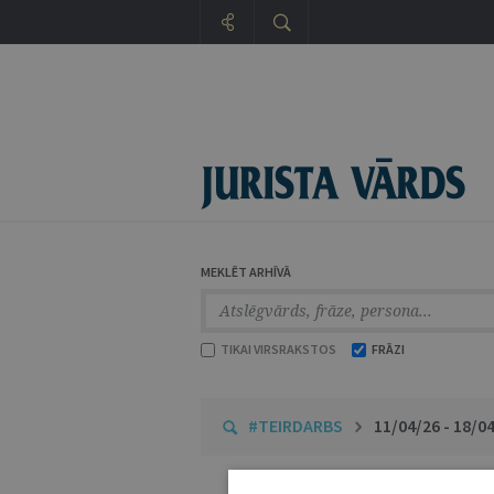
MEKLĒT ARHĪVĀ
TIKAI VIRSRAKSTOS
FRĀZI
#TEIRDARBS
11/04/26 - 18/0