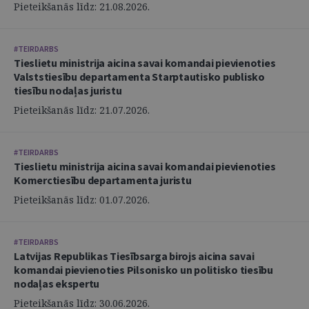
Pieteikšanās līdz: 21.08.2026.
#TEIRDARBS
Tieslietu ministrija aicina savai komandai pievienoties
Valststiesību departamenta Starptautisko publisko
tiesību nodaļas juristu
Pieteikšanās līdz: 21.07.2026.
#TEIRDARBS
Tieslietu ministrija aicina savai komandai pievienoties
Komerctiesību departamenta juristu
Pieteikšanās līdz: 01.07.2026.
#TEIRDARBS
Latvijas Republikas Tiesībsarga birojs aicina savai
komandai pievienoties Pilsonisko un politisko tiesību
nodaļas ekspertu
Pieteikšanās līdz: 30.06.2026.