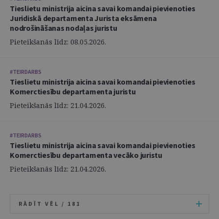
Tieslietu ministrija aicina savai komandai pievienoties
Juridiskā departamenta Jurista eksāmena
nodrošināšanas nodaļas juristu
Pieteikšanās līdz: 08.05.2026.
#TEIRDARBS
Tieslietu ministrija aicina savai komandai pievienoties
Komerctiesību departamenta juristu
Pieteikšanās līdz: 21.04.2026.
#TEIRDARBS
Tieslietu ministrija aicina savai komandai pievienoties
Komerctiesību departamenta vecāko juristu
Pieteikšanās līdz: 21.04.2026.
RĀDĪT VĒL /
181